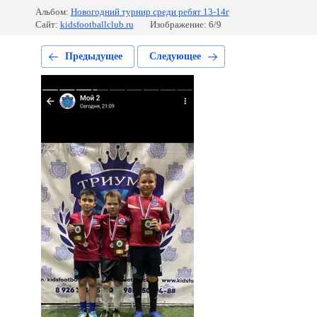
Альбом:
Новогодний турнир среди ребят 13-14г
Сайт:
kidsfootballclub.ru
Изображение: 6/9
Предыдущее
Следующее