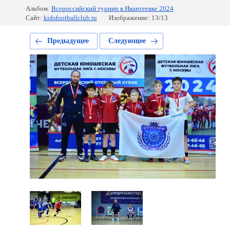
Альбом:
Всероссийский турнир в Ивантеевке 2024
Сайт:
kidsfootballclub.ru
Изображение: 13/13
Предыдущее
Следующее