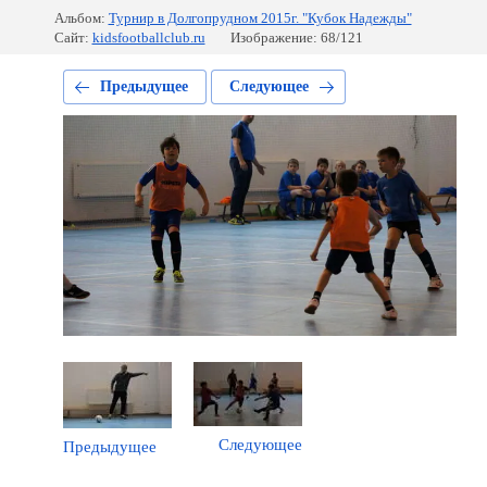
Альбом:
Турнир в Долгопрудном 2015г. "Кубок Надежды"
Сайт:
kidsfootballclub.ru
Изображение: 68/121
Предыдущее
Следующее
Следующее
Предыдущее