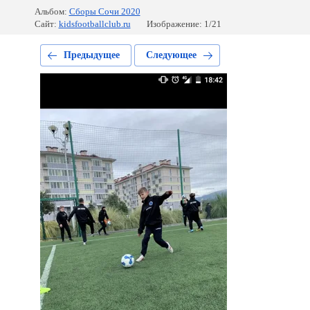
Альбом:
Сборы Сочи 2020
Сайт:
kidsfootballclub.ru
Изображение: 1/21
Предыдущее
Следующее